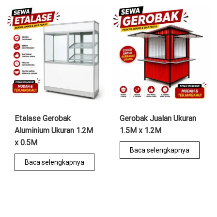
Etalase Gerobak
Gerobak Jualan Ukuran
Aluminium Ukuran 1.2M
1.5M x 1.2M
x 0.5M
Baca selengkapnya
Baca selengkapnya