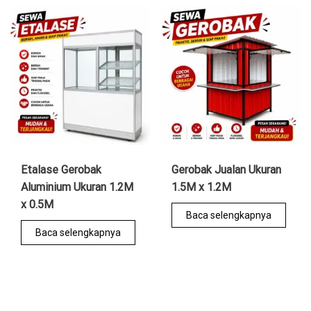
Etalase Gerobak
Gerobak Jualan Ukuran
Aluminium Ukuran 1.2M
1.5M x 1.2M
x 0.5M
Baca selengkapnya
Baca selengkapnya