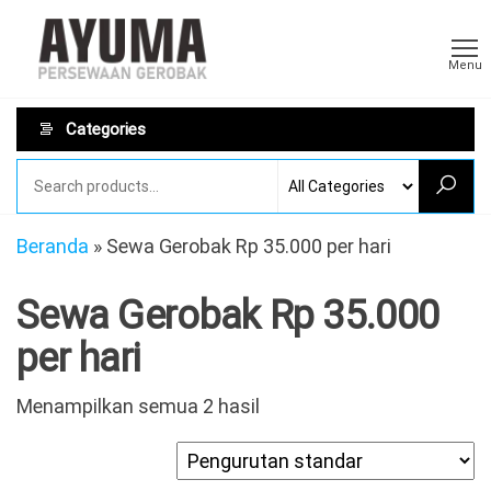
Skip
Sewa
AYUMA
to
Sewa
Gerobak
Menu
Gerobak
the
Rombong
content
Categories
Beranda
»
Sewa Gerobak Rp 35.000 per hari
Sewa Gerobak Rp 35.000
per hari
Menampilkan semua 2 hasil