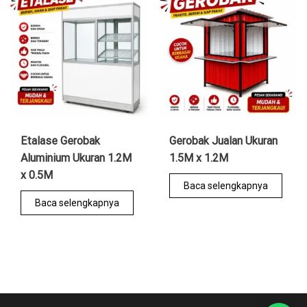
Etalase Gerobak
Gerobak Jualan Ukuran
Aluminium Ukuran 1.2M
1.5M x 1.2M
x 0.5M
Baca selengkapnya
Baca selengkapnya