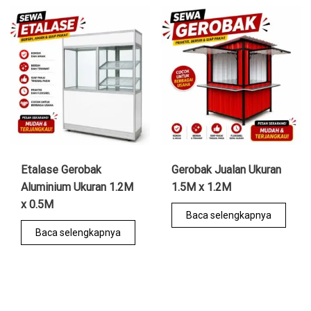
Etalase Gerobak
Gerobak Jualan Ukuran
Aluminium Ukuran 1.2M
1.5M x 1.2M
x 0.5M
Baca selengkapnya
Baca selengkapnya