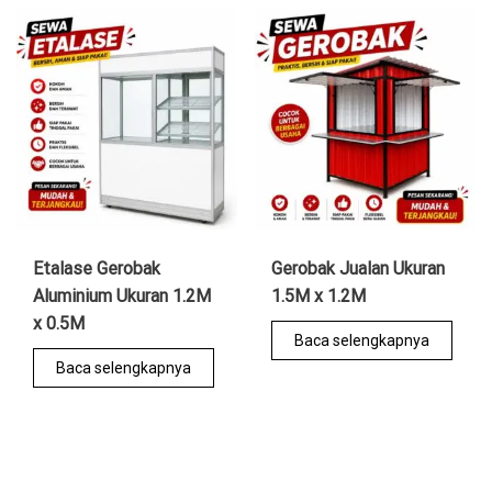
Etalase Gerobak
Gerobak Jualan Ukuran
Aluminium Ukuran 1.2M
1.5M x 1.2M
x 0.5M
Baca selengkapnya
Baca selengkapnya