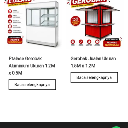
Etalase Gerobak
Gerobak Jualan Ukuran
Aluminium Ukuran 1.2M
1.5M x 1.2M
x 0.5M
Baca selengkapnya
Baca selengkapnya