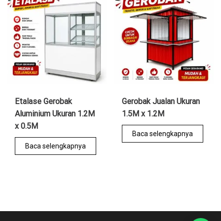
Etalase Gerobak
Gerobak Jualan Ukuran
Aluminium Ukuran 1.2M
1.5M x 1.2M
x 0.5M
Baca selengkapnya
Baca selengkapnya