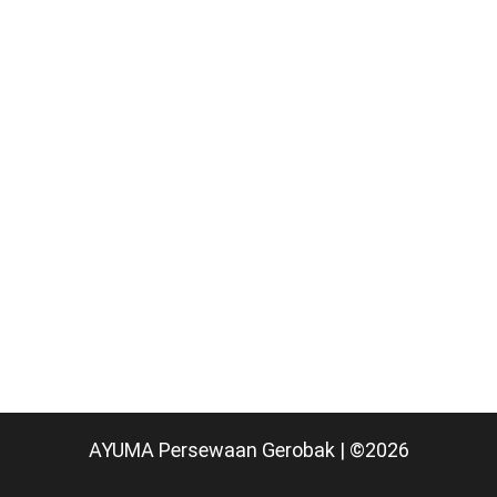
AYUMA Persewaan Gerobak | ©2026