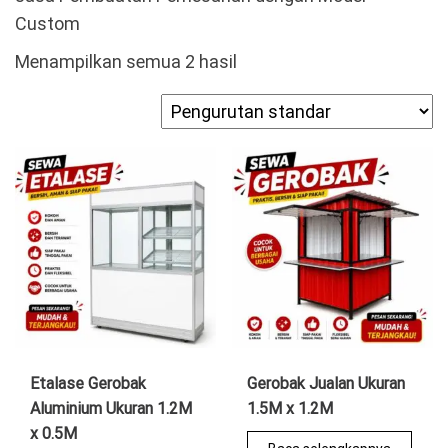
Custom
Menampilkan semua 2 hasil
Etalase Gerobak
Gerobak Jualan Ukuran
Aluminium Ukuran 1.2M
1.5M x 1.2M
x 0.5M