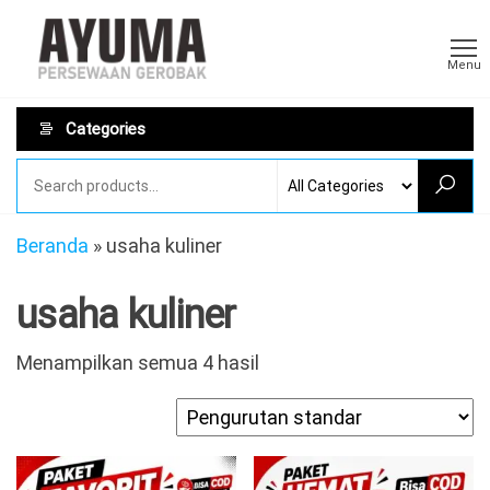
Skip
Sewa
AYUMA
to
Sewa
Gerobak
Menu
Gerobak
the
Rombong
content
Categories
Beranda
»
usaha kuliner
usaha kuliner
Menampilkan semua 4 hasil