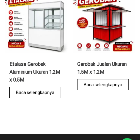
Etalase Gerobak
Gerobak Jualan Ukuran
Aluminium Ukuran 1.2M
1.5M x 1.2M
x 0.5M
Baca selengkapnya
Baca selengkapnya