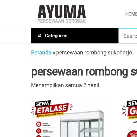
Skip
Sewa
AYUMA
to
HOM
Sewa
Gerobak
Gerobak
the
Rombong
content
Categories
Beranda
»
persewaan rombong sukoharjo
persewaan rombong s
Menampilkan semua 2 hasil