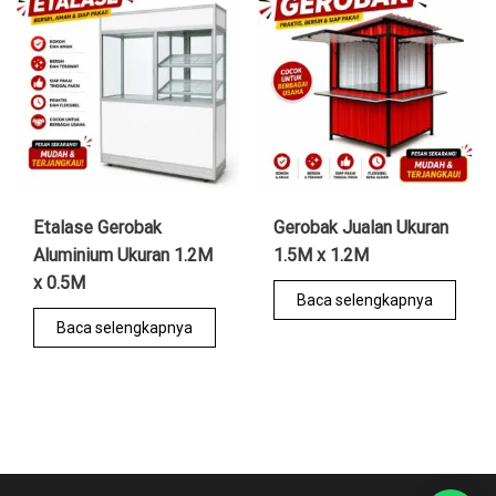
Etalase Gerobak
Gerobak Jualan Ukuran
Aluminium Ukuran 1.2M
1.5M x 1.2M
x 0.5M
Baca selengkapnya
Baca selengkapnya