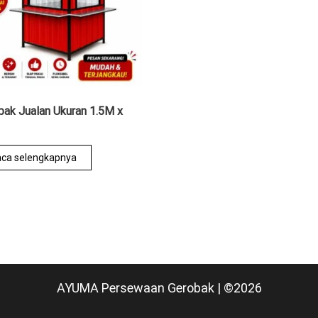
bak Jualan Ukuran 1.5M x
ca selengkapnya
AYUMA Persewaan Gerobak | ©2026