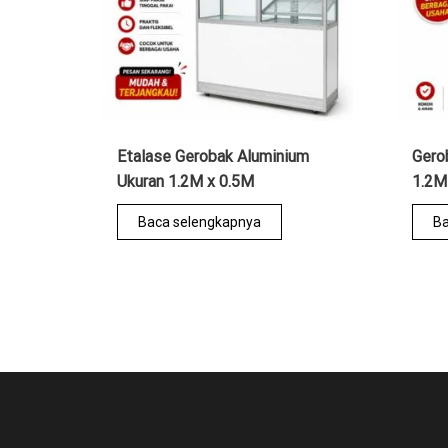
Etalase Gerobak Aluminium
Gero
Ukuran 1.2M x 0.5M
1.2M
Baca selengkapnya
Ba