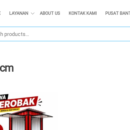
E
LAYANAN
ABOUT US
KONTAK KAMI
PUSAT BAN
 cm