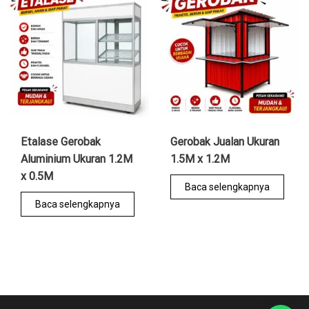
Etalase Gerobak
Gerobak Jualan Ukuran
Aluminium Ukuran 1.2M
1.5M x 1.2M
x 0.5M
Baca selengkapnya
Baca selengkapnya